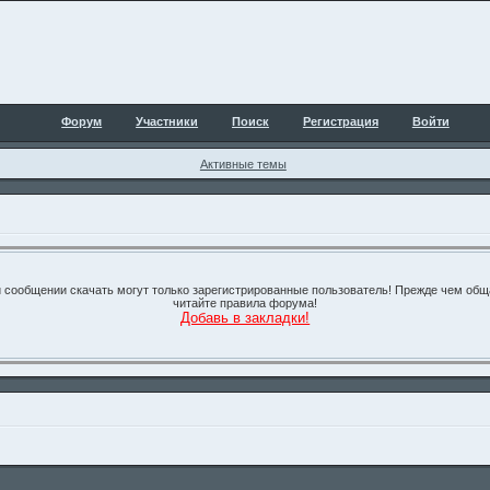
Форум
Участники
Поиск
Регистрация
Войти
Активные темы
 сообщении скачать могут только зарегистрированные пользователь! Прежде чем об
читайте правила форума!
Добавь в закладки!