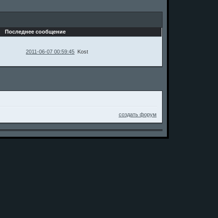
Последнее сообщение
2011-06-07 00:59:45
Kost
создать форум