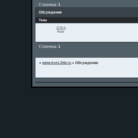
Страница:
1
Обсуждение
Тема
GTA 4
Kost
Страница:
1
»
www.kost.2bb.ru
»
Обсуждение