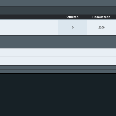
Ответов
Просмотров
0
2106