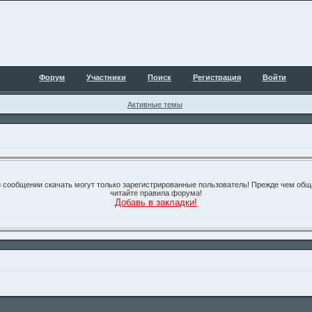
Форум
Участники
Поиск
Регистрация
Войти
Активные темы
 сообщении скачать могут только зарегистрированные пользователь! Прежде чем об
читайте правила форума!
Добавь в закладки!